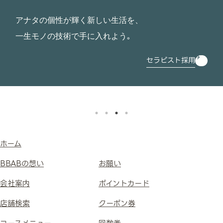
アナタの個性が輝く新しい生活を、
一生モノの技術で手に入れよう｡
セラピスト採用
ホーム
BBABの想い
お願い
会社案内
ポイントカード
店舗検索
クーポン券