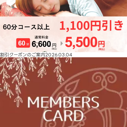
割引クーポンのご案内
2026.03.04