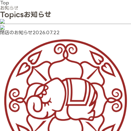
Top
お知らせ
Topics
お知らせ
閉店のお知らせ
2026.07.22
ホーム
BBABの想い
会社案内
店舗検索
コースメニュー
ブランド紹介
お知らせ