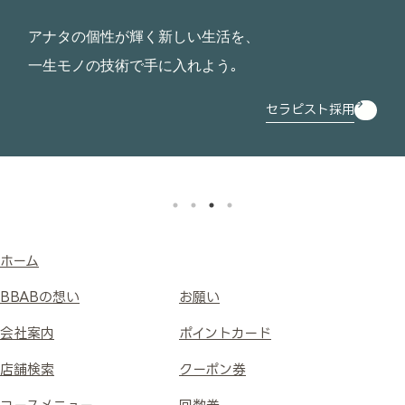
アナタの個性が輝く新しい生活を、
一生モノの技術で手に入れよう｡
セラピスト採用
ホーム
BBABの想い
お願い
会社案内
ポイントカード
店舗検索
クーポン券