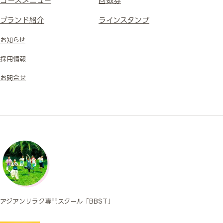
コースメニュー
回数券
ブランド紹介
ラインスタンプ
お知らせ
採用情報
お問合せ
アジアンリラク専門スクール「BBST」