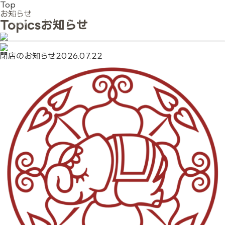
Top
お知らせ
Topics
お知らせ
閉店のお知らせ
2026.07.22
ホーム
BBABの想い
会社案内
店舗検索
コースメニュー
ブランド紹介
お知らせ