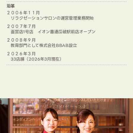
沿革
２００６年１１月
リラクゼーションサロンの運営管理業務開始
２００７年７月
直営店1号店 イオン喜連瓜破駅前店オープン
２００８年９月
教育部門として株式会社BBAB設立
２０２６年３月
33店舗（2026年3月現在）