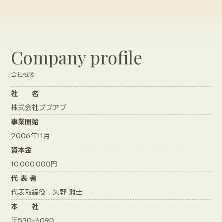
Company profile
会社概要
社 名
株式会社ブブアブ
事業開始
2006年11月
資本金
10,000,000円
代 表 者
代表取締役 矢野 雅士
本 社
〒530-6090