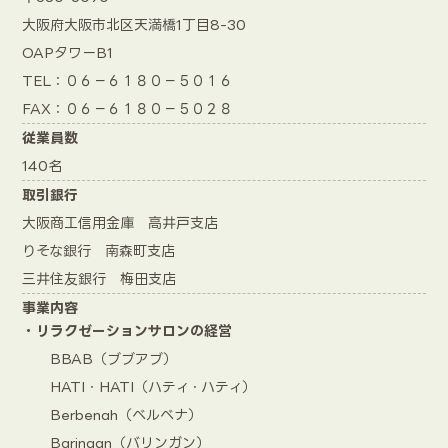
大阪府大阪市北区天満橋1丁目8-30
OAPタワーB1
TEL：０６－６１８０－５０１６
FAX：０６－６１８０－５０２８
従業員数
140名
取引銀行
大阪商工信用金庫 高井戸支店
りそな銀行 南森町支店
三井住友銀行 梅田支店
事業内容
・リラクゼーションサロンの経営
BBAB（ブブアブ）
HATI・HATI（ハティ・ハティ）
Berbenah（ベルベナ）
Baringan（バリンガン）