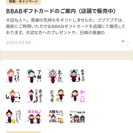
特典・キャンペーン
BBABギフトカードのご案内（店頭で販売中）
大切な人へ。感謝の気持ちをギフトしませんか。ブブアブでは、
施術にご利用いただけるBBABギフトカードを店頭にて販売して
おります。大切な方へのプレゼントや、日頃の感謝の...
2026.03.04