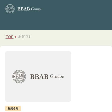
TOP
ホーム
お知らせ
BBABの想い
会社案内
店舗検索
コースメニュー
ブランド紹介
お知らせ