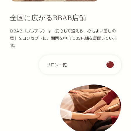
全国に広がるBBAB店舗
BBAB（ブブアブ）は「安心して通える、心地よい癒しの
場」をコンセプトに、関西を中心に33店舗を展開していま
す。
サロン一覧