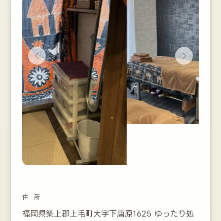
採用情報
お問合せ
住 所
福岡県築上郡上毛町大字下唐原1625 ゆったり処