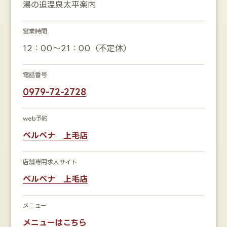
湯の迫温泉太平楽内
営業時間
12：00～21：00（不定休）
電話番号
0979-72-2728
web予約
ベルベナ 上毛店
店舗専用求人サイト
ベルベナ 上毛店
メニュー
メニューはこちら