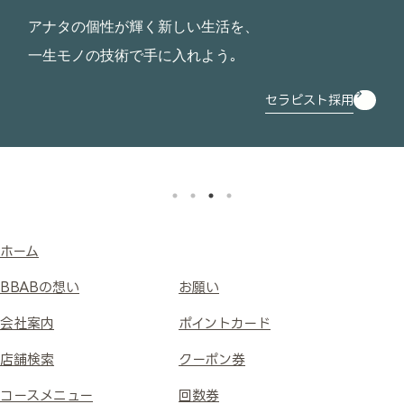
アナタの個性が輝く新しい生活を、
一生モノの技術で手に入れよう｡
セラピスト採用
ホーム
BBABの想い
お願い
会社案内
ポイントカード
店舗検索
クーポン券
コースメニュー
回数券